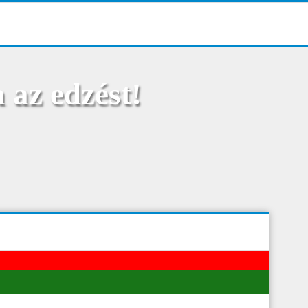
 az edzést!