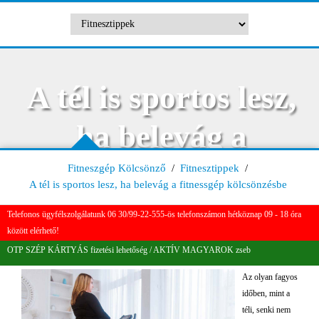
A tél is sportos lesz,
ha belevág a
fitnessgép
Fitneszgép Kölcsönző
/
Fitnesztippek
/
A tél is sportos lesz, ha belevág a fitnessgép kölcsönzésbe
kölcsönzésbe
Telefonos ügyfélszolgálatunk 06 30/99-22-555-ös telefonszámon hétköznap 09 - 18 óra
között elérhető!
OTP SZÉP KÁRTYÁS fizetési lehetőség / AKTÍV MAGYAROK zseb
Az olyan fagyos
időben, mint a
téli, senki nem